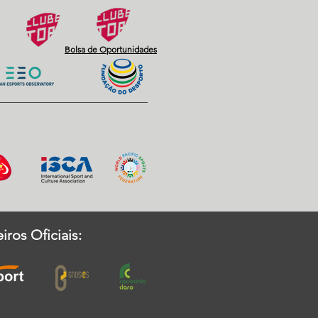
Bolsa de Oportunidades
iros Oficiais: