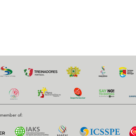
d member of: