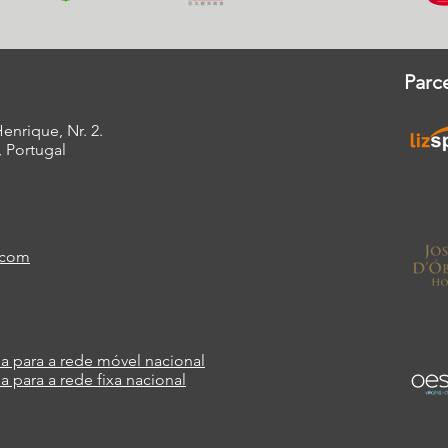
Parce
enrique, Nr. 2.
, Portugal
.com
a para a rede móvel nacional
a para a rede fixa nacional