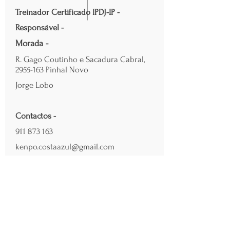
Treinador Certificado IPDJ-IP -
Responsável -
Morada -
R. Gago Coutinho e Sacadura Cabral,
2955-163
Pinhal Novo
Jorge Lobo
Contactos -
911 873 163
kenpo.costaazul@gmail.com
/