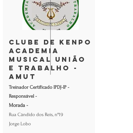
Clube de kenpo
Academia
Musical União
e Trabalho -
AMUT
Treinador Certificado IPDJ-IP -
Responsável -
Morada -
Rua Cândido dos Reis, nº19
Jorge Lobo