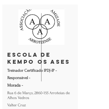
Escola de
Kempo os Ases
Treinador Certificado IPDJ-IP -
Responsável -
Morada -
Rua 6 de Março,
2860-155
Arroteias de
Alhos Vedros
Valter Cruz