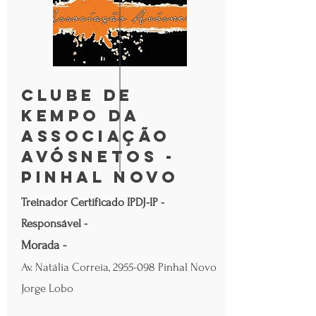
Clube de
Kempo da
Associação
Avósnetos -
Pinhal Novo
Treinador Certificado IPDJ-IP -
Responsável -
Morada -
Av. Natália Correia,
2955-098
Pinhal Novo
Jorge Lobo