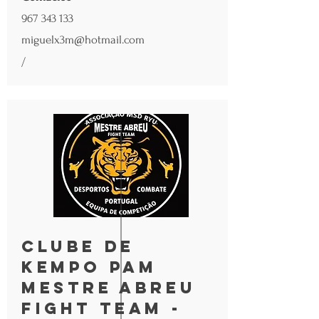
967 343 133
miguelx3m@hotmail.com
/
Clube de
Kempo PAM
Mestre Abreu
Fight Team -