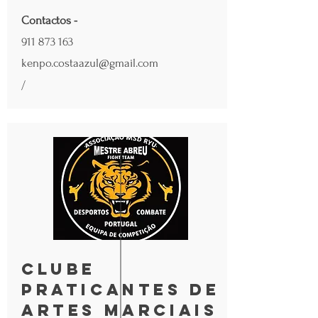
Contactos -
911 873 163
kenpo.costaazul@gmail.com
/
Clube
Praticantes de
Artes Marciais