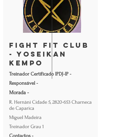
Fight Fit Club
- Yoseikan
Kempo
Treinador Certificado IPDJ-IP -
Responsável -
Morada -
R. Hernâni Cidade 5,
2820-653
Charneca
de Caparica
Miguel Madeira
Treinador Grau 1
Contactos -