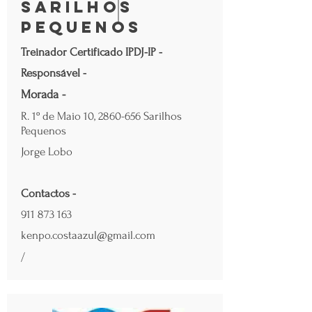
Sarilhos
Pequenos
Treinador Certificado IPDJ-IP -
Responsável -
Morada -
R. 1º de Maio 10,
2860-656
Sarilhos
Pequenos
Jorge Lobo
Contactos -
911 873 163
kenpo.costaazul@gmail.com
/