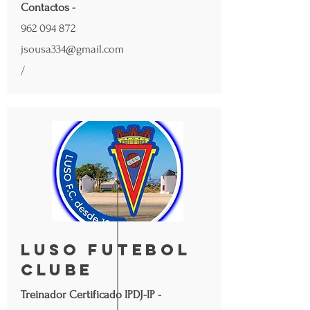
Contactos -
962 094 872
jsousa334@gmail.com
/
Luso Futebol
Clube
Treinador Certificado IPDJ-IP -