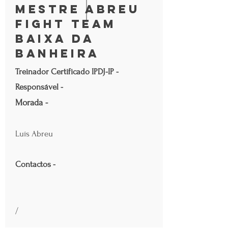
Mestre Abreu
Fight Team
Baixa da
Banheira
Treinador Certificado IPDJ-IP -
Responsável -
Morada -
Luís Abreu
Contactos -
/