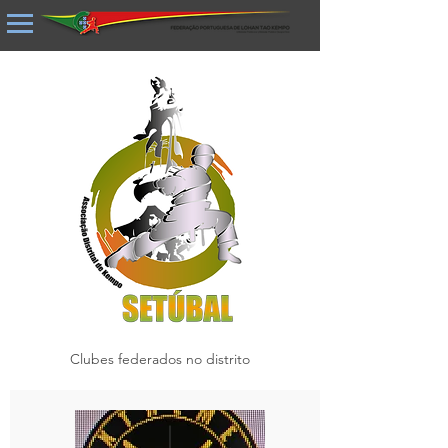
Clubes federados no distrito