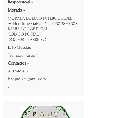
Responsável -
Morada -
MORADA DE LUSO FUTEBOL CLUBE
Av. Henrique Galvão Nr. 26/30
2830-308
-
BARREIRO. PORTUGAL.
CÓDIGO POSTAL
2830-308
- BARREIRO
João Messias
Treinador Grau 1
Contactos -
910 942 907
badjudja@gmail.com
/