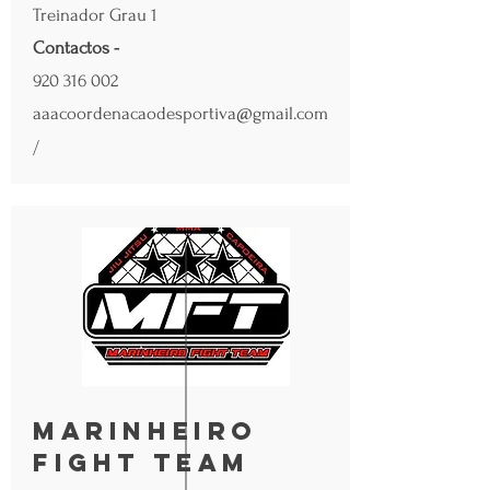
Treinador Grau 1
Contactos -
920 316 002
aaacoordenacaodesportiva@gmail.com
/
Marinheiro
Fight Team