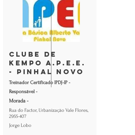
Clube de
Kempo A.P.E.E.
- Pinhal Novo
Treinador Certificado IPDJ-IP -
Responsável -
Morada -
Rua do Factor, Urbanização Vale Flores,
2955-407
Jorge Lobo