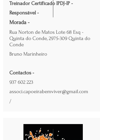
Treinador Certificado IPDJ-IP -
Responsável -
Morada -
Rua Norton de Matos Lote 68 Esq -
Quinta do Conde,
2975-309
Quinta do
Conde
Bruno Marinheiro
Contactos -
937 602 223
associ.capoeirabemviver@gmail.com
/