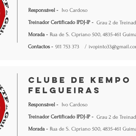
Responsável -
Ivo Cardoso
Treinador Certificado IPDJ-IP -
Grau 2 de Treinad
Morada -
Rua de S. Cipriano 500, 4835-461 Guim
Contactos -
911 753 373
/
ivopinto33@gmail.c
Clube de Kempo 
Felgueiras
Responsável -
Ivo Cardoso
Treinador Certificado IPDJ-IP -
Grau 2 de Treinad
Morada -
Rua de S. Cipriano 500, 4835-461 Guim