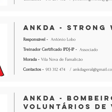
ANKDA - Strong
Responsável -
António Lobo
Treinador Certificado IPDJ-IP -
Associado
Morada -
Vila Nova de Famalicão
Contactos -
913 312 474
/
ankdageral@gmail.c
ANKDA - Bombeir
Voluntários de