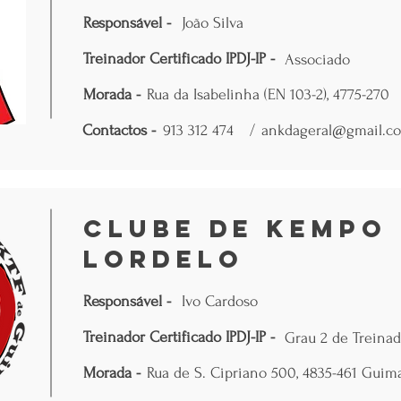
Responsável -
João Silva
Treinador Certificado IPDJ-IP -
Associado
Morada -
Rua da Isabelinha (EN 103-2), 4775-270
Contactos -
913 312 474
/
ankdageral@gmail.c
Clube de Kempo 
Lordelo
Responsável -
Ivo Cardoso
Treinador Certificado IPDJ-IP -
Grau 2 de Treinad
Morada -
Rua de S. Cipriano 500, 4835-461 Guim