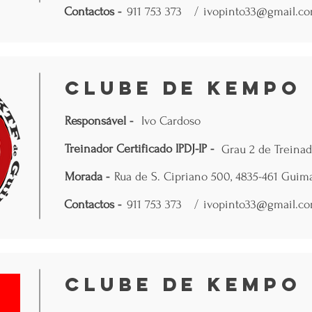
Contactos -
911 753 373
/
ivopinto33@gmail.c
Clube de Kempo 
Responsável -
Ivo Cardoso
Treinador Certificado IPDJ-IP -
Grau 2 de Treinad
Morada -
Rua de S. Cipriano 500, 4835-461 Guim
Contactos -
911 753 373
/
ivopinto33@gmail.c
Clube de Kempo