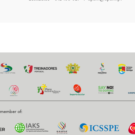
d member of: