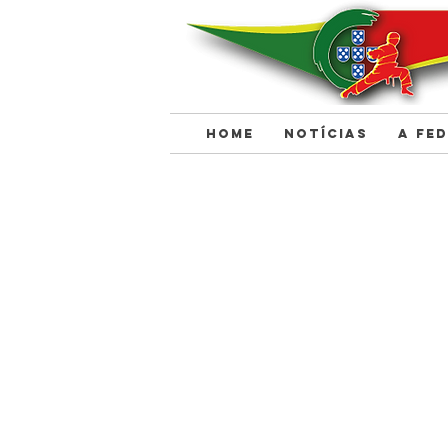
HOME
NOTÍCIAS
A FE