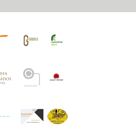
iros Oficiais: