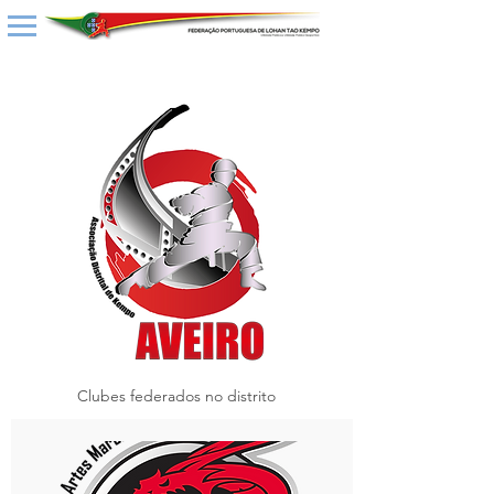
Clubes federados no distrito