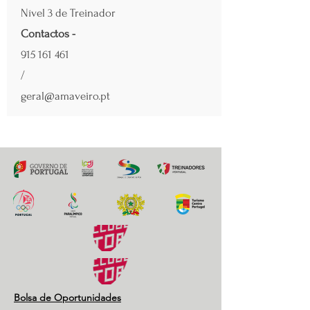
Nível 3 de Treinador
Contactos -
915 161 461
/
geral@amaveiro.pt
Bolsa de Oportunidades