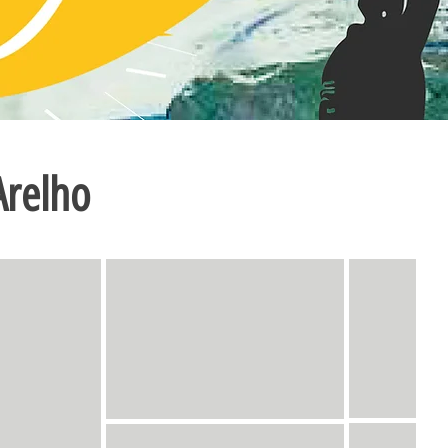
Arelho